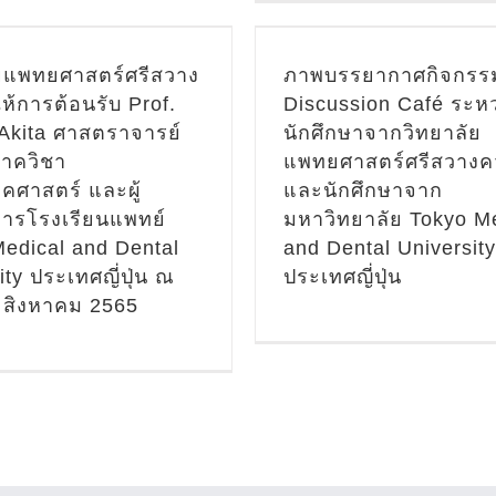
ิทยาลัย Tokyo Medical
Building Conference 
nd Dental University
ข่าวประชาสัมพันธ์
ประเทศญี่ปุ่น
ัยแพทยศาสตร์ศรีสวาง
ภาพบรรยากาศกิจกรร
สัมพันธ์ - ข่าวสาร
ห้การต้อนรับ Prof.
Discussion Café ระหว
วประชาสัมพันธ์
วิเทศน์
 Akita ศาสตราจารย์
นักศึกษาจากวิทยาลัย
วิเทศสัมพันธ์ - ข
ันธ์ - ข่าวสาร/กิจกรรม
าควิชา
แพทยศาสตร์ศรีสวางค
กิจกรรม ร
คศาสตร์ และผู้
และนักศึกษาจาก
เทศสัมพันธ์ - ข่าวสาร/
ารโรงเรียนแพทย์
มหาวิทยาลัย Tokyo M
กิจกรรม รวม
edical and Dental
and Dental University
ity ประเทศญี่ปุ่น ณ
ประเทศญี่ปุ่น
11 สิงหาคม 2565