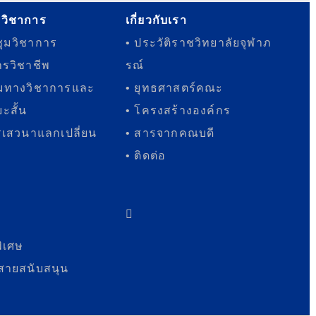
รวิชาการ
เกี่ยวกับเรา
ุมวิชาการ
• ประวัติราชวิทยาลัยจุฬาภ
ารวิชาชีพ
รณ์
มทางวิชาการและ
• ยุทธศาสตร์คณะ
ะสั้น
• โครงสร้างองค์กร
เสวนาแลกเปลี่ยน
• สารจากคณบดี
• ติดต่อ
พิเศษ
สายสนับสนุน