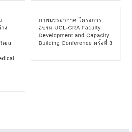
ครั้งที่ 3
วิเทศน์
ม
ภาพบรรยากาศ โครงการ
/กิจกรรม
่าง
อบรม UCL-CRA Faculty
Development and Capacity
่าวสาร/
วัฒน
Building Conference ครั้งที่ 3
วม
edical