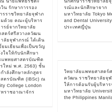
ข่าวประชาสัมพันธ์
คุณ นายแพทย์รัชตะ
นักศึกษาราชวิทยาลัยจ
ศน์สัมพันธ์ - ข่าวสาร/
าวิน รักษาการรอง
รณ์และนักศึกษาจาก
สัมพันธ์ - ข่าวสาร
การราชวิทยาลัยจุฬาภ
มหาวิทยาลัย Tokyo M
จกรรม
วิเทศสัมพันธ์ -
วิเทศสัมพันธ์ - ข
อมด้วย คณะผู้บริหาร
and Dental University
่าวสาร/กิจกรรม รวม
ารย์จากวิทยาลัย
ประเทศญี่ปุ่น
กิจกรรม ร
สตร์ศรีสวางควัฒน
าลัยแพทยศาสตร์ศรีสวาง
ภาพบรรยากาศโ
าลัยจุฬาภรณ์ ได้เดิน
น ราชวิทยาลัยจุฬาภรณ์
ประชุมเชิงปฏิบัติก
ี่ยมเยียนเพื่อเป็นขวัญ
การต้อนรับผู้บริหารจาก
ประเทศ UCL-CRA 
งใจให้กับนักศึกษา
วิทยาลัย University of
Development and 
ตรแพทยศาสตรบัณฑิต
e Philippines Manila
Building Conference 
ตรใหม่ พ.ศ. 2563) ชั้น
วประชาสัมพันธ์
วิเทศน์
วิทยาลัยแพทยศาสตร์ศ
ซึ่งกำลังศึกษาหลักสูตร
วิเทศน์สัมพันธ์ - 
ควัฒน ราชวิทยาลัยจุ
าสตรบัณฑิต (iBSc) ณ
ันธ์ - ข่าวสาร/กิจกรรม
าพบรรยากาศกิจกรรม
กิจกรรม
วิเทศสั
ให้การต้อนรับผู้บริหา
ity College London
เทศสัมพันธ์ - ข่าวสาร/
cussion Café ระหว่าง
มหาวิทยาลัย Universit
สหราชอาณาจักร
ข่าวสาร/กิจกร
ักศึกษาจากวิทยาลัย
ภาพบรรยากาศ โ
กิจกรรม รวม
the Philippines Manil
ยศาสตร์ศรีสวางควัฒน
อบรม UCL-CRA F
และนักศึกษาจาก
Development and 