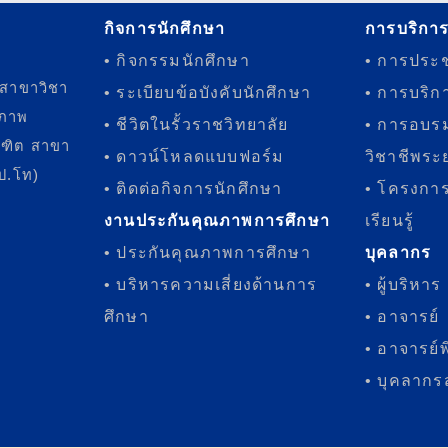
กิจการนักศึกษา
การบริกา
• กิจกรรมนักศึกษา
• การประช
 สาขาวิชา
• ระเบียบข้อบังคับนักศึกษา
• การบริก
ขภาพ
• ชีวิตในรั้วราชวิทยาลัย
• การอบร
ณฑิต สาขา
• ดาวน์โหลดแบบฟอร์ม
วิชาชีพระย
(ป.โท)
• ติดต่อกิจการนักศึกษา
• โครงการ
งานประกันคุณภาพการศึกษา
เรียนรู้
• ประกันคุณภาพการศึกษา
บุคลากร
• บริหารความเสี่ยงด้านการ
• ผู้บริหาร
ศึกษา
• อาจารย์
• อาจารย์
• บุคลากร