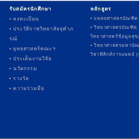
รับสมัครนักศึกษา
หลักสูตร
• แพทยศาสตรบัณฑิต
• ลงทะเบียน
• วิทยาศาสตรบัณฑิต
• ประวัติราชวิทยาลัยจุฬาภ
วิทยาศาสตร์ข้อมูลสุ
รณ์
• วิทยาศาสตรมหาบั
• ยุทธศาสตร์คณะฯ
วิชาฟิสิกส์การแพทย์ 
• ประเด็นงานวิจัย
• นวัตกรรม
• รางวัล
• ความร่วมมือ