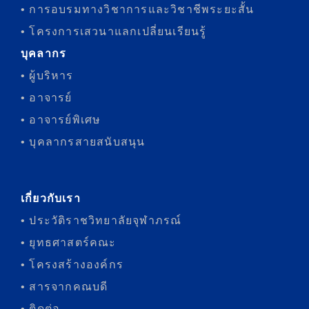
• การอบรมทางวิชาการและวิชาชีพระยะสั้น
• โครงการเสวนาแลกเปลี่ยนเรียนรู้
บุคลากร
• ผู้บริหาร
• อาจารย์
• อาจารย์พิเศษ
• บุคลากรสายสนับสนุน
เกี่ยวกับเรา
• ประวัติราชวิทยาลัยจุฬาภรณ์
• ยุทธศาสตร์คณะ
• โครงสร้างองค์กร
• สารจากคณบดี
• ติดต่อ