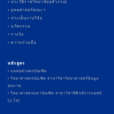
• ประวัติราชวิทยาลัยจุฬาภรณ์
• ยุทธศาสตร์คณะฯ
• ประเด็นงานวิจัย
• นวัตกรรม
• รางวัล
• ความร่วมมือ
หลักสูตร
• แพทยศาสตรบัณฑิต
• วิทยาศาสตรบัณฑิต สาขาวิชาวิทยาศาสตร์ข้อมูล
สุขภาพ
• วิทยาศาสตรมหาบัณฑิต สาขาวิชาฟิสิกส์การแพทย์
(ป.โท)