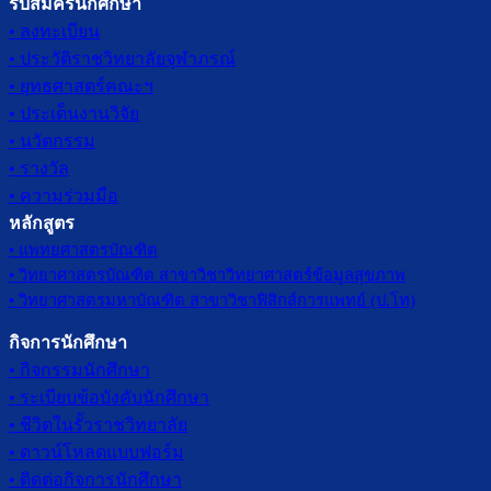
รับสมัครนักศึกษา
• ลงทะเบียน
• ประวัติราชวิทยาลัยจุฬาภรณ์
• ยุทธศาสตร์คณะฯ
• ประเด็นงานวิจัย
• นวัตกรรม
• รางวัล
• ความร่วมมือ
หลักสูตร
• แพทยศาสตรบัณฑิต
• วิทยาศาสตรบัณฑิต สาขาวิชาวิทยาศาสตร์ข้อมูลสุขภาพ
• วิทยาศาสตรมหาบัณฑิต สาขาวิชาฟิสิกส์การแพทย์ (ป.โท)
กิจการนักศึกษา
• กิจกรรมนักศึกษา
• ระเบียบข้อบังคับนักศึกษา
• ชีวิตในรั้วราชวิทยาลัย
• ดาวน์โหลดแบบฟอร์ม
• ติดต่อกิจการนักศึกษา