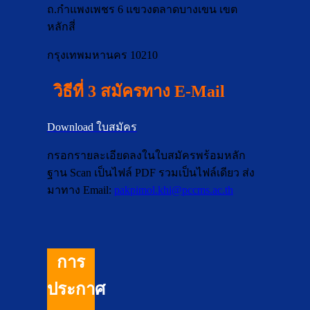
ถ.กำแพงเพชร 6 แขวงตลาดบางเขน เขต
หลักสี่
กรุงเทพมหานคร 10210
วิธีที่ 3
สมัครทาง E-Mail
Download ใบสมัคร
กรอกรายละเอียดลงในใบสมัครพร้อมหลัก
ฐาน Scan เป็นไฟล์ PDF รวมเป็นไฟล์เดียว ส่ง
มาทาง Email:
pakpimol.khi@pccms.ac.th
การ
ประกาศ