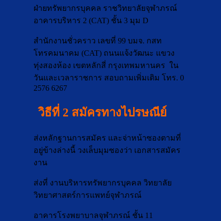
ฝ่ายทรัพยากรบุคคล ราชวิทยาลัยจุฬาภรณ์
อาคารบริหาร 2 (CAT) ชั้น 3 มุม D
สำนักงานชั่วคราว เลขที่ 99 บมจ. กสท
โทรคมนาคม (CAT) ถนนแจ้งวัฒนะ แขวง
ทุ่งสองห้อง เขตหลักสี่ กรุงเทพมหานคร ใน
วันและเวลาราชการ สอบถามเพิ่มเติม โทร. 0
2576 6267
วิธีที่ 2
สมัครทางไปรษณีย์
ส่งหลักฐานการสมัคร และจ่าหน้าซองตามที่
อยู่ข้างล่างนี้ วงเล็บมุมซองว่า เอกสารสมัคร
งาน
ส่งที่ งานบริหารทรัพยากรบุคคล วิทยาลัย
วิทยาศาสตร์การแพทย์จุฬาภรณ์
อาคารโรงพยาบาลจุฬาภรณ์ ชั้น 11