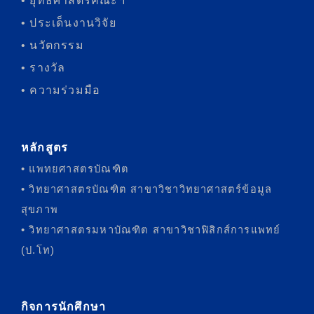
• ยุทธศาสตร์คณะฯ
• ประเด็นงานวิจัย
• นวัตกรรม
• รางวัล
• ความร่วมมือ
หลักสูตร
• แพทยศาสตรบัณฑิต
• วิทยาศาสตรบัณฑิต สาขาวิชาวิทยาศาสตร์ข้อมูล
สุขภาพ
• วิทยาศาสตรมหาบัณฑิต สาขาวิชาฟิสิกส์การแพทย์
(ป.โท)
กิจการนักศึกษา