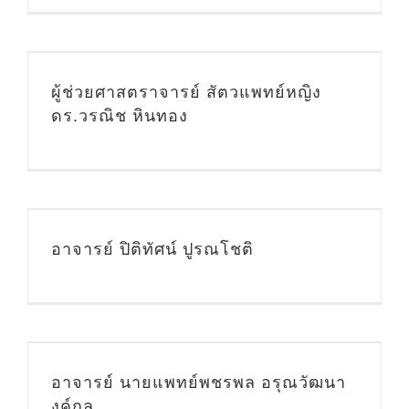
ผู้ช่วยศาสตราจารย์ สัตวแพทย์หญิง
ดร.วรณิช หินทอง
อาจารย์ ปิติทัศน์ ปูรณโชติ
อาจารย์ นายแพทย์พชรพล อรุณวัฒนา
งค์กูล