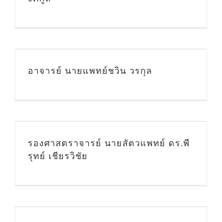
อาจารย์ นายแพทย์ชวิน วรกุล
ี
รองศาสตราจารย์ นายสัตวแพทย์ ดร.พี
รุทย์ เชียรวิชัย