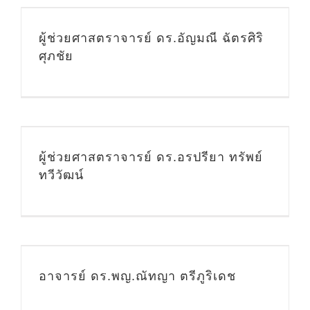
ผู้ช่วยศาสตราจารย์ ดร.อัญมณี ฉัตรศิริ
ศุภชัย
ผู้ช่วยศาสตราจารย์ ดร.อรปรียา ทรัพย์
ทวีวัฒน์
น
อาจารย์ ดร.พญ.ณัทญา ตรีภูริเดช