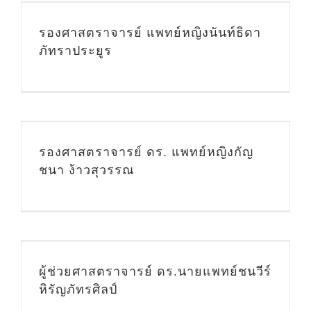
รองศาสตราจารย์ แพทย์หญิงนันท์ธิดา
ภัทราประยูร
รองศาสตราจารย์ ดร. แพทย์หญิงกัญ
ชนา ง้าวสุวรรณ
ผู้ช่วยศาสตราจารย์ ดร.นายแพทย์ชนวีร์
หิรัญภัทรศิลป์