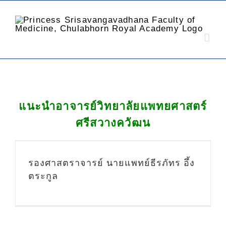
แนะนำอาจารย์วิทยาลัยแพทยศาสตร์
ศรีสวางควัฒน
รองศาสตราจารย์ นายแพทย์ธีรภัทร อึ้ง
ตระกูล