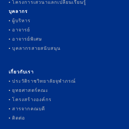
• โครงการเสวนาแลกเปลี่ยนเรียนรู้
บุคลากร
• ผู้บริหาร
• อาจารย์
• อาจารย์พิเศษ
• บุคลากรสายสนับสนุน
เกี่ยวกับเรา
• ประวัติราชวิทยาลัยจุฬาภรณ์
• ยุทธศาสตร์คณะ
• โครงสร้างองค์กร
• สารจากคณบดี
• ติดต่อ