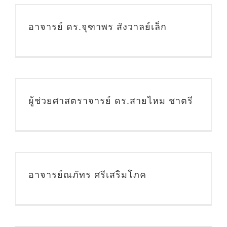
อาจารย์ ดร.จุฑาพร สังวาลย์เล็ก
ี
ผู้ช่วยศาสตราจารย์ ดร.สายไหม ชาตรี
อาจารย์ณภัทร ศรีเสริมโภค
ง