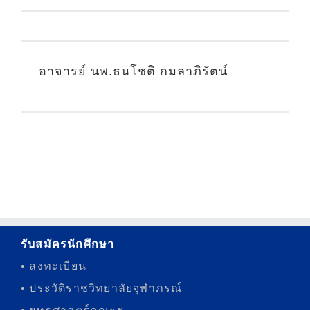
อาจารย์ นพ.ธนโชติ กมลาภิรัตน์
รับสมัครนักศึกษา
• ลงทะเบียน
• ประวัติราชวิทยาลัยจุฬาภรณ์