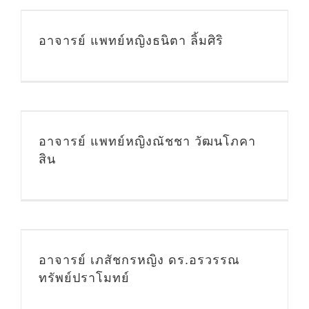
อาจารย์ แพทย์หญิงธนิตา ลิ้มศิริ
อาจารย์ แพทย์หญิงณัชชา วัฒนโภคา
สิน
อาจารย์ เภสัชกรหญิง ดร.อรวรรณ
ทรัพย์ปราโมทย์