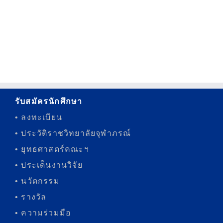
รับสมัครนักศึกษา
• ลงทะเบียน
• ประวัติราชวิทยาลัยจุฬาภรณ์
• ยุทธศาสตร์คณะฯ
• ประเด็นงานวิจัย
• นวัตกรรม
• รางวัล
• ความร่วมมือ