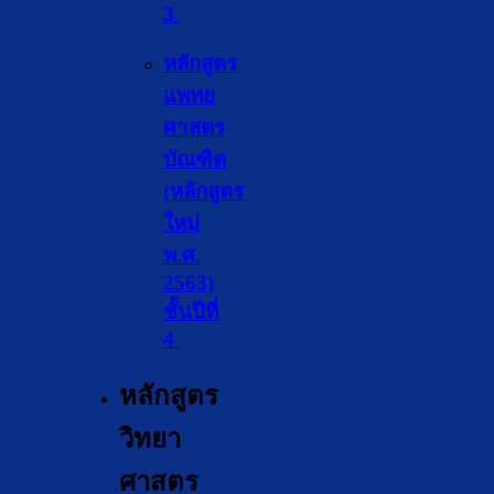
3
หลักสูตร
แพทย
ศาสตร
บัณฑิต
(หลักสูตร
ใหม่
พ.ศ.
2563)
ชั้นปีที่
4
หลักสูตร
วิทยา
ศา
สตร