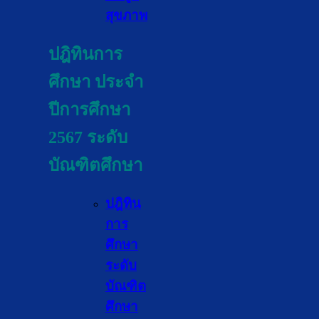
สุขภาพ
ปฎิ
ทิน
การ
ศึกษา
ประจำ
ปีการศึกษา
2567
ระดับ
บัณฑิตศึกษา
ปฎิ
ทิน
การ
ศึกษา
ระดับ
บัณฑิต
ศึกษา