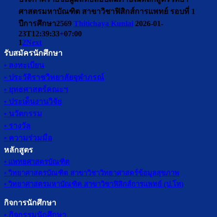
ศาสตรมหาบัณฑิต สาขาวิชาฟิสิกส์การแพทย์ รอบที่ 1
ปีการศึกษา2569
Thitichaya Kunlai
2026-01-
23T12:39:33+07:00
1
2
Next
รับสมัครนักศึกษา
• ลงทะเบียน
• ประวัติราชวิทยาลัยจุฬาภรณ์
• ยุทธศาสตร์คณะฯ
• ประเด็นงานวิจัย
• นวัตกรรม
• รางวัล
• ความร่วมมือ
หลักสูตร
• แพทยศาสตรบัณฑิต
• วิทยาศาสตรบัณฑิต สาขาวิชาวิทยาศาสตร์ข้อมูลสุขภาพ
• วิทยาศาสตรมหาบัณฑิต สาขาวิชาฟิสิกส์การแพทย์ (ป.โท)
กิจการนักศึกษา
• กิจกรรมนักศึกษา