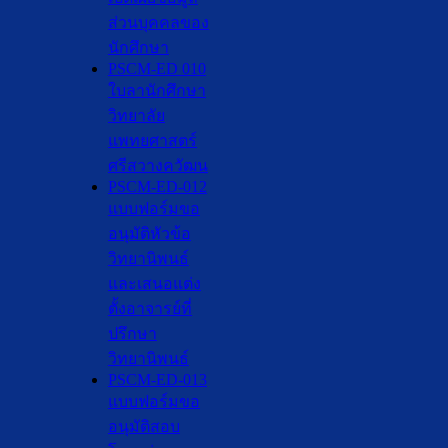
ส่วนบุคคลของ
นักศึกษา
PSCM-ED 010
ใบลานักศึกษา
วิทยาลัย
แพทยศาสตร์
ศรีสวางควัฒน
PSCM-ED-012
แบบฟอร์มขอ
อนุมัติหัวข้อ
วิทยานิพนธ์
และเสนอแต่ง
ตั้งอาจารย์ที่
ปรึกษา
วิทยานิพนธ์
PSCM-ED-013
แบบฟอร์มขอ
อนุมัติสอบ