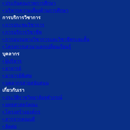
• ประกันคุณภาพการศึกษา
• บริหารความเสี่ยงด้านการศึกษา
การบริการวิชาการ
• การประชุมวิชาการ
• การบริการวิชาชีพ
• การอบรมทางวิชาการและวิชาชีพระยะสั้น
• โครงการเสวนาแลกเปลี่ยนเรียนรู้
บุคลากร
• ผู้บริหาร
• อาจารย์
• อาจารย์พิเศษ
• บุคลากรสายสนับสนุน
เกี่ยวกับเรา
• ประวัติราชวิทยาลัยจุฬาภรณ์
• ยุทธศาสตร์คณะ
• โครงสร้างองค์กร
• สารจากคณบดี
• ติดต่อ