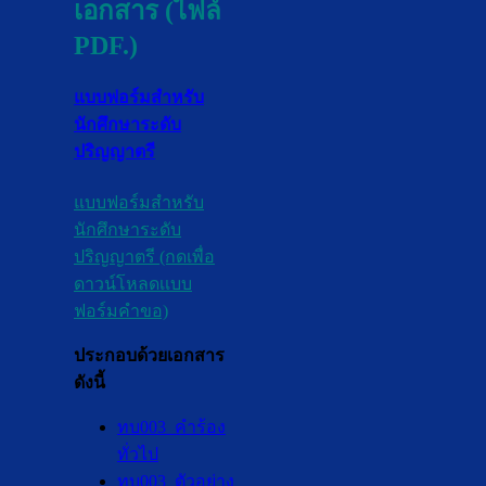
เอกสาร (ไฟล์
PDF.)
แบบฟอร์มสำหรับ
นักศึกษาระดับ
ปริญญาตรี
แบบฟอร์มสำหรับ
นักศึกษาระดับ
ปริญญาตรี (กดเพื่อ
ดาวน์โหลดเเบบ
ฟอร์มคำขอ)
ประกอบด้วยเอกสาร
ดังนี้
ทบ003_คำร้อง
ทั่วไป
ทบ003_ตัวอย่าง