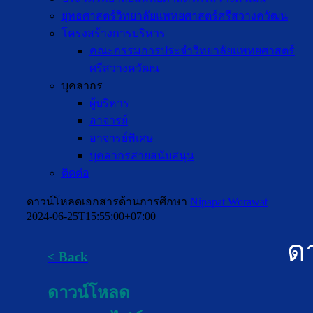
ยุทธศาสตร์วิทยาลัยแพทยศาสตร์ศรีสวางควัฒน
โครงสร้างการบริหาร
คณะกรรมการประจำวิทยาลัยแพทยศาสตร์
ศรีสวางควัฒน
บุคลากร
ผู้บริหาร
อาจารย์
อาจารย์พิเศษ
บุคลากรสายสนับสนุน
ติดต่อ
ดาวน์โหลดเอกสารด้านการศึกษา
Nipapat Worawat
2024-06-25T15:55:00+07:00
ด
< Back
ดาวน์โหลด