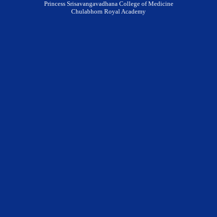
Princess Srisavangavadhana College of Medicine
Chulabhorn Royal Academy