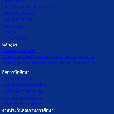
• ลงทะเบียน
• ประวัติราชวิทยาลัยจุฬาภรณ์
• ยุทธศาสตร์คณะฯ
• ประเด็นงานวิจัย
• นวัตกรรม
• รางวัล
• ความร่วมมือ
หลักสูตร
• แพทยศาสตรบัณฑิต
• วิทยาศาสตรบัณฑิต สาขาวิชาวิทยาศาสตร์ข้อมูลสุขภาพ
• วิทยาศาสตรมหาบัณฑิต สาขาวิชาฟิสิกส์การแพทย์ (ป.โท)
กิจการนักศึกษา
• กิจกรรมนักศึกษา
• ระเบียบข้อบังคับนักศึกษา
• ชีวิตในรั้วราชวิทยาลัย
• ดาวน์โหลดแบบฟอร์ม
• ติดต่อกิจการนักศึกษา
งานประกันคุณภาพการศึกษา