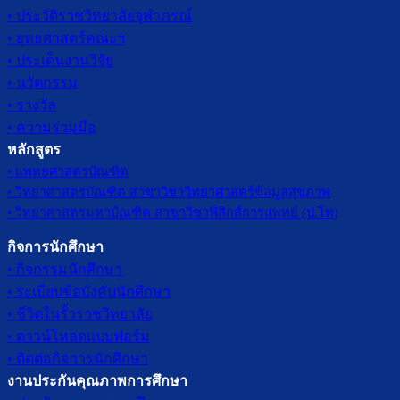
• ประวัติราชวิทยาลัยจุฬาภรณ์
• ยุทธศาสตร์คณะฯ
• ประเด็นงานวิจัย
• นวัตกรรม
• รางวัล
• ความร่วมมือ
หลักสูตร
• แพทยศาสตรบัณฑิต
• วิทยาศาสตรบัณฑิต สาขาวิชาวิทยาศาสตร์ข้อมูลสุขภาพ
• วิทยาศาสตรมหาบัณฑิต สาขาวิชาฟิสิกส์การแพทย์ (ป.โท)
กิจการนักศึกษา
• กิจกรรมนักศึกษา
• ระเบียบข้อบังคับนักศึกษา
• ชีวิตในรั้วราชวิทยาลัย
• ดาวน์โหลดแบบฟอร์ม
• ติดต่อกิจการนักศึกษา
งานประกันคุณภาพการศึกษา