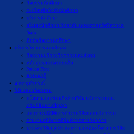
กิจกรรมนักศึกษา
ระเบียบข้อบังคับนักศึกษา
บริการนักศึกษา
สโมสรนักศึกษา วิทยาลัยแพทยศาสตร์ศรีสวางค
วัฒน
ติดต่อกิจการนักศึกษา
บริการวิชาการและสังคม
กิจกรรมบริการวิชาการและสังคม
หลักสูตรอบรมระยะสั้น
Patient First
สาระน่ารู้
อาสาจุฬาภรณ์
วิจัยและนวัตกรรม
นโยบายและพันธกิจด้านวิจัย นวัตกรรมและ
ทรัพย์สินทางปัญญา
แนวทางปฏิบัติการทำงานวิจัยและนวัตกรรม
รายงานสถิติการตีพิมพ์วารสารวิชาการ
ประเด็นวิจัยมุ่งเป้า และรายละเอียดโครงการวิจัย