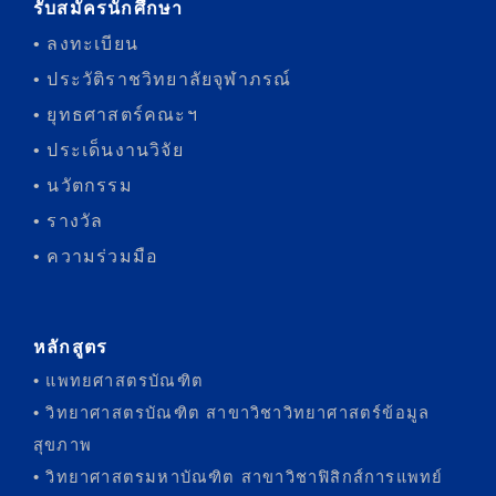
รับสมัครนักศึกษา
• ลงทะเบียน
• ประวัติราชวิทยาลัยจุฬาภรณ์
• ยุทธศาสตร์คณะฯ
• ประเด็นงานวิจัย
• นวัตกรรม
• รางวัล
• ความร่วมมือ
หลักสูตร
• แพทยศาสตรบัณฑิต
• วิทยาศาสตรบัณฑิต สาขาวิชาวิทยาศาสตร์ข้อมูล
สุขภาพ
• วิทยาศาสตรมหาบัณฑิต สาขาวิชาฟิสิกส์การแพทย์