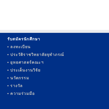
รับสมัครนักศึกษา
• ลงทะเบียน
• ประวัติราชวิทยาลัยจุฬาภรณ์
• ยุทธศาสตร์คณะฯ
• ประเด็นงานวิจัย
• นวัตกรรม
• รางวัล
• ความร่วมมือ