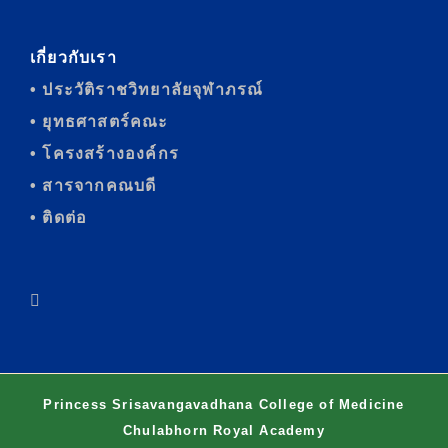
เกี่ยวกับเรา
• ประวัติราชวิทยาลัยจุฬาภรณ์
• ยุทธศาสตร์คณะ
• โครงสร้างองค์กร
• สารจากคณบดี
• ติดต่อ
Princess Srisavangavadhana College of Medicine
Chulabhorn Royal Academy