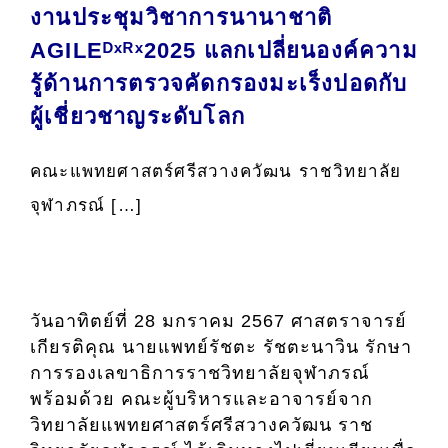
งานประชุมวิชาการนานาชาติ
AGILE
ᴰˣᴿˣ
2025
แลกเปลี่ยนองค์ความ
รู้ด้านการตรวจคัดกรองมะเร็งปอดกับ
ผู้เชี่ยวชาญระดับโลก
คณะแพทยศาสตร์ศรีสวางควัฒน ราชวิทยาลัย
จุฬาภรณ์ […]
วันอาทิตย์ที่ 28 มกราคม 2567 ศาสตราจารย์
เกียรติคุณ นายแพทย์รัชตะ รัชตะนาวิน รักษา
การรองเลขาธิการราชวิทยาลัยจุฬาภรณ์
พร้อมด้วย คณะผู้บริหารและอาจารย์จาก
วิทยาลัยแพทยศาสตร์ศรีสวางควัฒน ราช