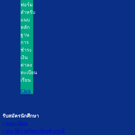
ฟอร์ม
สำหรับ
แนบ
หลัก
ฐาน
การ
ชำระ
เงิน
ค่าลง
ทะเบียน
เรียน
Click
รับสมัครนักศึกษา
• ลงทะเบียน
• ประวัติราชวิทยาลัยจุฬาภรณ์