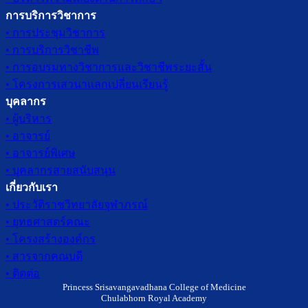
การบริการวิชาการ
• การประชุมวิชาการ
• การบริการวิชาชีพ
• การอบรมทางวิชาการและวิชาชีพระยะสั้น
• โครงการเสวนาแลกเปลี่ยนเรียนรู้
บุคลากร
• ผู้บริหาร
• อาจารย์
• อาจารย์พิเศษ
• บุคลากรสายสนับสนุน
เกี่ยวกับเรา
• ประวัติราชวิทยาลัยจุฬาภรณ์
• ยุทธศาสตร์คณะ
• โครงสร้างองค์กร
• สารจากคณบดี
• ติดต่อ
Princess Srisavangavadhana College of Medicine
Chulabhorn Royal Academy