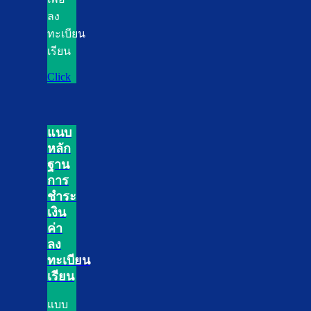
ลง
ทะเบียน
เรียน
Click
แนบ
หลัก
ฐาน
การ
ชำระ
เงิน
ค่า
ลง
ทะเบียน
เรียน
แบบ