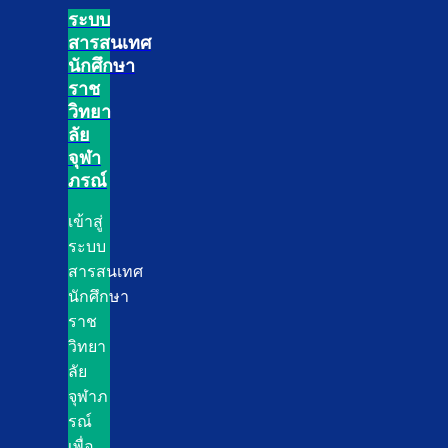
ระบบ
สารสนเทศ
นักศึกษา
ราช
วิทยา
ลัย
จุฬา
ภรณ์
เข้าสู่
ระบบ
สารสนเทศ
นักศึกษา
ราช
วิทยา
ลัย
จุฬาภ
รณ์
เพื่อ