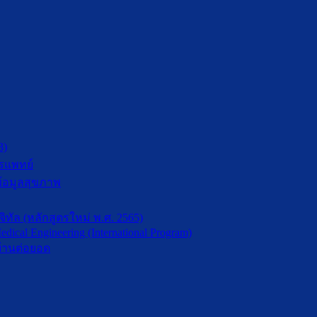
3)
รแพทย์
้อมูลสุขภาพ
ัล (หลักสูตรใหม่ พ.ศ. 2565)
dical Engineering (International Program)
้านต่อยอด