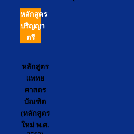
หลักสูตร
ปริญญา
ตรี
หลักสูตร
แพทย
ศาสตร
บัณฑิต
(หลักสูตร
ใหม่ พ.ศ.