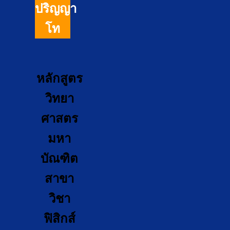
ปริญญา
โท
หลักสูตร
วิทยา
ศาสตร
มหา
บัณฑิต
สาขา
วิชา
ฟิสิกส์