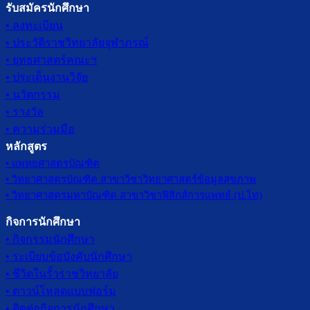
รับสมัครนักศึกษา
• ลงทะเบียน
• ประวัติราชวิทยาลัยจุฬาภรณ์
• ยุทธศาสตร์คณะฯ
• ประเด็นงานวิจัย
• นวัตกรรม
• รางวัล
• ความร่วมมือ
หลักสูตร
• แพทยศาสตรบัณฑิต
• วิทยาศาสตรบัณฑิต สาขาวิชาวิทยาศาสตร์ข้อมูลสุขภาพ
• วิทยาศาสตรมหาบัณฑิต สาขาวิชาฟิสิกส์การแพทย์ (ป.โท)
กิจการนักศึกษา
• กิจกรรมนักศึกษา
• ระเบียบข้อบังคับนักศึกษา
• ชีวิตในรั้วราชวิทยาลัย
• ดาวน์โหลดแบบฟอร์ม
• ติดต่อกิจการนักศึกษา