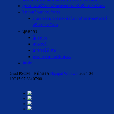
ยุทธศาสตร์วิทยาลัยแพทยศาสตร์ศรีสวางควัฒน
โครงสร้างการบริหาร
คณะกรรมการประจำวิทยาลัยแพทยศาสตร์
ศรีสวางควัฒน
บุคลากร
ผู้บริหาร
อาจารย์
อาจารย์พิเศษ
บุคลากรสายสนับสนุน
ติดต่อ
Grad PSCM – หน้าเเรก
Nipapat Worawat
2024-04-
19T15:07:38+07:00