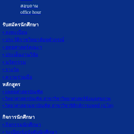
สอบถาม
office hour
รับสมัครนักศึกษา
• ลงทะเบียน
• ประวัติราชวิทยาลัยจุฬาภรณ์
• ยุทธศาสตร์คณะฯ
• ประเด็นงานวิจัย
• นวัตกรรม
• รางวัล
• ความร่วมมือ
หลักสูตร
• แพทยศาสตรบัณฑิต
• วิทยาศาสตรบัณฑิต สาขาวิชาวิทยาศาสตร์ข้อมูลสุขภาพ
• วิทยาศาสตรมหาบัณฑิต สาขาวิชาฟิสิกส์การแพทย์ (ป.โท)
กิจการนักศึกษา
• กิจกรรมนักศึกษา
• ระเบียบข้อบังคับนักศึกษา