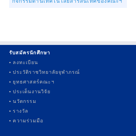
กิจกรรมด้านเทคโนโลยีสารสนเทศของคณะฯ
รับสมัครนักศึกษา
• ลงทะเบียน
• ประวัติราชวิทยาลัยจุฬาภรณ์
• ยุทธศาสตร์คณะฯ
• ประเด็นงานวิจัย
• นวัตกรรม
• รางวัล
• ความร่วมมือ