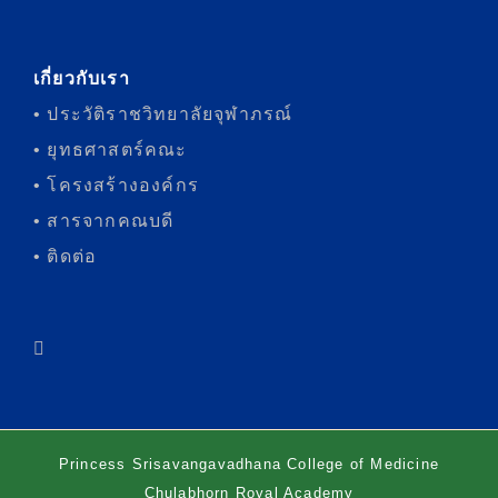
เกี่ยวกับเรา
• ประวัติราชวิทยาลัยจุฬาภรณ์
• ยุทธศาสตร์คณะ
• โครงสร้างองค์กร
• สารจากคณบดี
• ติดต่อ
Princess Srisavangavadhana College of Medicine
Chulabhorn Royal Academy