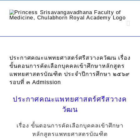
ประกาศคณะแพทยศาสตร์ศรีสวางควัฒน เรื่อง
ขั้นตอนการคัดเลือกบุคคลเข้าศึกษาหลักสูตร
แพทยศาสตรบัณฑิต ประจำปีการศึกษา ๒๕๖๙
รอบที่ ๓ Admission
ประกาศคณะแพทยศาสตร์ศรีสวางค
วัฒน
เรื่อง ขั้นตอนการคัดเลือกบุคคลเข้าศึกษา
หลักสูตรแพทยศาสตรบัณฑิต