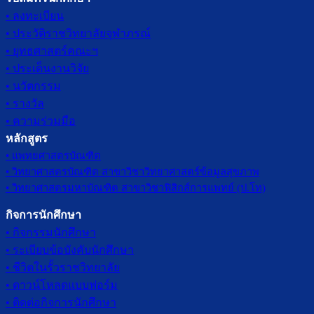
• ลงทะเบียน
• ประวัติราชวิทยาลัยจุฬาภรณ์
• ยุทธศาสตร์คณะฯ
• ประเด็นงานวิจัย
• นวัตกรรม
• รางวัล
• ความร่วมมือ
หลักสูตร
• แพทยศาสตรบัณฑิต
• วิทยาศาสตรบัณฑิต สาขาวิชาวิทยาศาสตร์ข้อมูลสุขภาพ
• วิทยาศาสตรมหาบัณฑิต สาขาวิชาฟิสิกส์การแพทย์ (ป.โท)
กิจการนักศึกษา
• กิจกรรมนักศึกษา
• ระเบียบข้อบังคับนักศึกษา
• ชีวิตในรั้วราชวิทยาลัย
• ดาวน์โหลดแบบฟอร์ม
• ติดต่อกิจการนักศึกษา