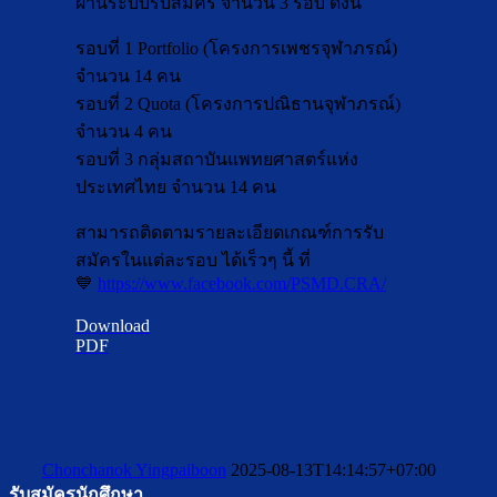
ผ่านระบบรับสมัคร จำนวน 3 รอบ ดังนี้
รอบที่ 1 Portfolio (โครงการเพชรจุฬาภรณ์)
จำนวน 14 คน
รอบที่ 2 Quota (โครงการปณิธานจุฬาภรณ์)
จำนวน 4 คน
รอบที่ 3 กลุ่มสถาบันแพทยศาสตร์แห่ง
ประเทศไทย จำนวน 14 คน
สามารถติดตามรายละเอียดเกณฑ์การรับ
สมัครในแต่ละรอบ ได้เร็วๆ นี้ ที่
💙
https://www.facebook.com/PSMD.CRA/
Download
PDF
Chonchanok Yingpaiboon
2025-08-13T14:14:57+07:00
รับสมัครนักศึกษา