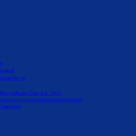
3)
รแพทย์
้อมูลสุขภาพ
ัล (หลักสูตรใหม่ พ.ศ. 2565)
dical Engineering (International Program)
้านต่อยอด