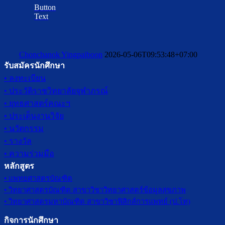
Button
Text
Chonchanok Yingpaiboon
2026-05-06T09:53:48+07:00
รับสมัครนักศึกษา
• ลงทะเบียน
• ประวัติราชวิทยาลัยจุฬาภรณ์
• ยุทธศาสตร์คณะฯ
• ประเด็นงานวิจัย
• นวัตกรรม
• รางวัล
• ความร่วมมือ
หลักสูตร
• แพทยศาสตรบัณฑิต
• วิทยาศาสตรบัณฑิต สาขาวิชาวิทยาศาสตร์ข้อมูลสุขภาพ
• วิทยาศาสตรมหาบัณฑิต สาขาวิชาฟิสิกส์การแพทย์ (ป.โท)
กิจการนักศึกษา