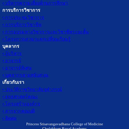
• บริหารความเสี่ยงด้านการศึกษา
การบริการวิชาการ
• การประชุมวิชาการ
• การบริการวิชาชีพ
• การอบรมทางวิชาการและวิชาชีพระยะสั้น
• โครงการเสวนาแลกเปลี่ยนเรียนรู้
บุคลากร
• ผู้บริหาร
• อาจารย์
• อาจารย์พิเศษ
• บุคลากรสายสนับสนุน
เกี่ยวกับเรา
• ประวัติราชวิทยาลัยจุฬาภรณ์
• ยุทธศาสตร์คณะ
• โครงสร้างองค์กร
• สารจากคณบดี
• ติดต่อ
Princess Srisavangavadhana College of Medicine
Chulabhorn Royal Academy