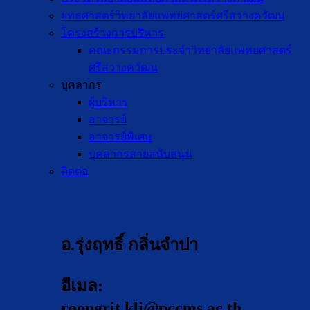
ยุทธศาสตร์วิทยาลัยแพทยศาสตร์ศรีสวางควัฒน
โครงสร้างการบริหาร
คณะกรรมการประจำวิทยาลัยแพทยศาสตร์
ศรีสวางควัฒน
บุคลากร
ผู้บริหาร
อาจารย์
อาจารย์พิเศษ
บุคลากรสายสนับสนุน
ติดต่อ
อ.รุ่งฤทธิ์ กลิ่นจำปา
อีเมล:
roongrit.kli@pccms.ac.th