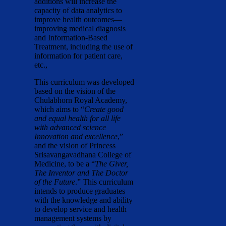
additions will increase the
capacity of data analytics to
improve health outcomes—
improving medical diagnosis
and Information-Based
Treatment, including the use of
information for patient care,
etc.,
This curriculum was developed
based on the vision of the
Chulabhorn Royal Academy,
which aims to “
Create good
and equal health for all life
with advanced science
Innovation and excellence
,”
and the vision of Princess
Srisavangavadhana College of
Medicine, to be a “
The Giver,
The Inventor and The Doctor
of the Future
.” This curriculum
intends to produce graduates
with the knowledge and ability
to develop service and health
management systems by