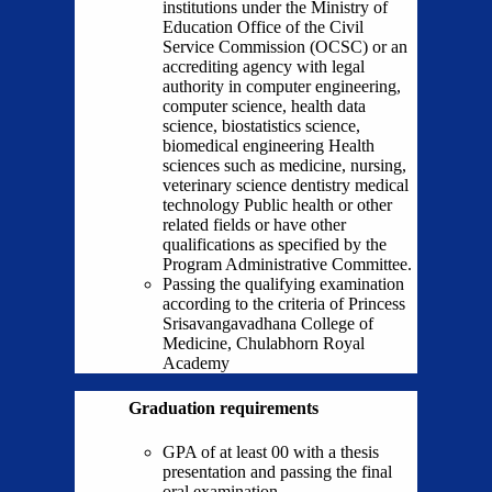
institutions under the Ministry of
Education Office of the Civil
Service Commission (OCSC) or an
accrediting agency with legal
authority in computer engineering,
computer science, health data
science, biostatistics science,
biomedical engineering Health
sciences such as medicine, nursing,
veterinary science dentistry medical
technology Public health or other
related fields or have other
qualifications as specified by the
Program Administrative Committee.
Passing the qualifying examination
according to the criteria of Princess
Srisavangavadhana College of
Medicine, Chulabhorn Royal
Academy
Graduation requirements
GPA of at least 00 with a thesis
presentation and passing the final
oral examination.