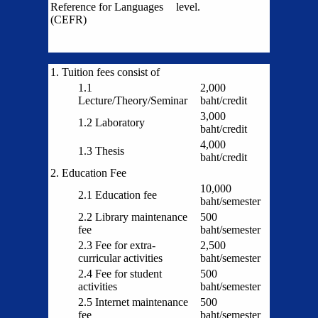
Reference for Languages
level.
(CEFR)
1. Tuition fees consist of
1.1
2,000
Lecture/Theory/Seminar
baht/credit
3,000
1.2 Laboratory
baht/credit
4,000
1.3 Thesis
baht/credit
2. Education Fee
10,000
2.1 Education fee
baht/semester
2.2 Library maintenance
500
fee
baht/semester
2.3 Fee for extra-
2,500
curricular activities
baht/semester
2.4 Fee for student
500
activities
baht/semester
2.5 Internet maintenance
500
fee
baht/semester