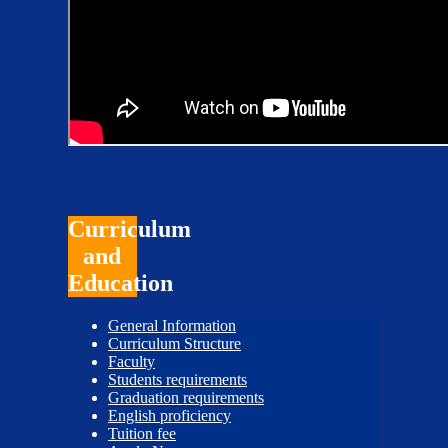
Curriculum
and
Education
General Information
Curriculum Structure
Faculty
Students requirements
Graduation requirements
English proficiency
Tuition fee