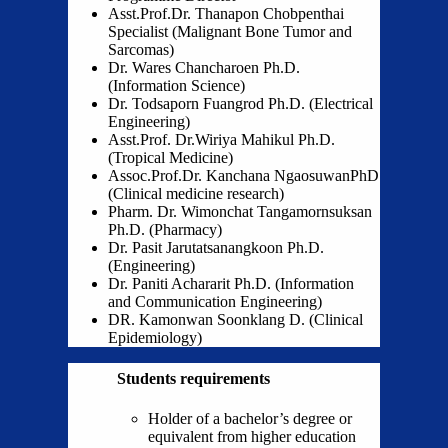
Asst.Prof.Dr. Thanapon Chobpenthai
Specialist (Malignant Bone Tumor and
Sarcomas)
Dr. Wares Chancharoen Ph.D.
(Information Science)
Dr. Todsaporn Fuangrod Ph.D. (Electrical
Engineering)
Asst.Prof. Dr.Wiriya Mahikul Ph.D.
(Tropical Medicine)
Assoc.Prof.Dr. Kanchana NgaosuwanPhD
(Clinical medicine research)
Pharm. Dr. Wimonchat Tangamornsuksan
Ph.D. (Pharmacy)
Dr. Pasit Jarutatsanangkoon Ph.D.
(Engineering)
Dr. Paniti Achararit Ph.D. (Information
and Communication Engineering)
DR. Kamonwan Soonklang D. (Clinical
Epidemiology)
Students requirements
Holder of a bachelor’s degree or
equivalent from higher education