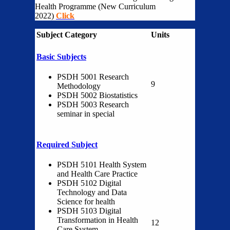
Health Programme (New Curriculum
2022)
Click
Subject Category
Units
Basic Subjects
PSDH 5001 Research
9
Methodology
PSDH 5002 Biostatistics
PSDH 5003 Research
seminar in special
Required Subject
PSDH 5101 Health System
and Health Care Practice
PSDH 5102 Digital
Technology and Data
Science for health
PSDH 5103 Digital
Transformation in Health
12
Care System