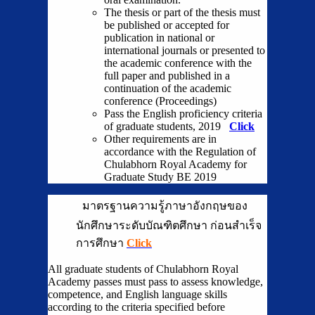
The thesis or part of the thesis must
be published or accepted for
publication in national or
international journals or presented to
the academic conference with the
full paper and published in a
continuation of the academic
conference (Proceedings)
Pass the English proficiency criteria
of graduate students, 2019
Click
Other requirements are in
accordance with the Regulation of
Chulabhorn Royal Academy for
Graduate Study BE 2019
มาตรฐานความรู้ภาษาอังกฤษของ
นักศึกษาระดับบัณฑิตศึกษา ก่อนสำเร็จ
การศึกษา
Click
All graduate students of Chulabhorn Royal
Academy passes must pass to assess knowledge,
competence, and English language skills
according to the criteria specified before