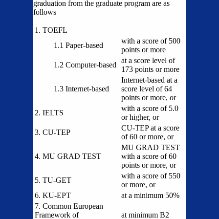
graduation from the graduate program are as
follows
1. TOEFL
with a score of 500
1.1 Paper-based
points or more
at a score level of
1.2 Computer-based
173 points or more
Internet-based at a
1.3 Internet-based
score level of 64
points or more, or
with a score of 5.0
2. IELTS
or higher, or
CU-TEP at a score
3. CU-TEP
of 60 or more, or
MU GRAD TEST
4. MU GRAD TEST
with a score of 60
points or more, or
with a score of 550
5. TU-GET
or more, or
6. KU-EPT
at a minimum 50%
7. Common European
Framework of
at minimum B2