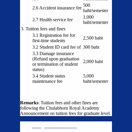
500
2.6 Accident insurance fee
baht/semester
1,000
2.7 Health service fee
baht/semester
3. Tuition fees and fines
3.1 Registration fee for
2,500 baht
first-time students
3.2 Student ID card fee of
300 baht
3.3 Damage insurance
(Refund upon graduation
2,000 baht
or termination of student
status)
3.4 Student status
5,000
maintenance fee
baht/semester
Remarks
: Tuition fees and other fines are
following the Chulabhorn Royal Academy
Announcement on tuition fees for graduate level.
เข้าสู่ระบบรับสมัคร