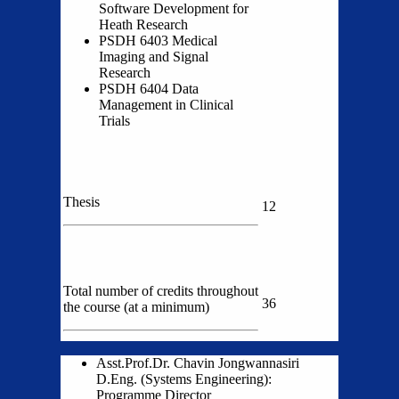
Software Development for
Heath Research
PSDH 6403 Medical
Imaging and Signal
Research
PSDH 6404 Data
Management in Clinical
Trials
Thesis
12
Total number of credits throughout
36
the course (at a minimum)
Asst.Prof.Dr. Chavin Jongwannasiri
D.Eng. (Systems Engineering):
Programme Director