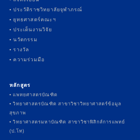
• ประวัติราชวิทยาลัยจุฬาภรณ์
• ยุทธศาสตร์คณะฯ
• ประเด็นงานวิจัย
• นวัตกรรม
• รางวัล
• ความร่วมมือ
หลักสูตร
• แพทยศาสตรบัณฑิต
• วิทยาศาสตรบัณฑิต สาขาวิชาวิทยาศาสตร์ข้อมูล
สุขภาพ
• วิทยาศาสตรมหาบัณฑิต สาขาวิชาฟิสิกส์การแพทย์
(ป.โท)