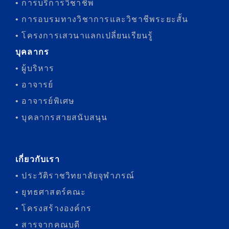
• การบริการวิชาชีพ
• การอบรมทางวิชาการและวิชาชีพระยะสั้น
• โครงการเสวนาแลกเปลี่ยนเรียนรู้
บุคลากร
• ผู้บริหาร
• อาจารย์
• อาจารย์พิเศษ
• บุคลากรสายสนับสนุน
เกี่ยวกับเรา
• ประวัติราชวิทยาลัยจุฬาภรณ์
• ยุทธศาสตร์คณะ
• โครงสร้างองค์กร
• สารจากคณบดี