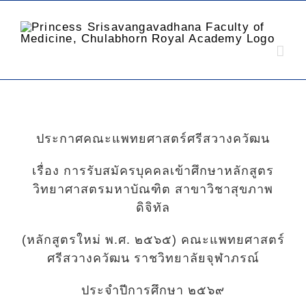
ประกาศคณะแพทยศาสตร์ศรีสวางควัฒน
เรื่อง การรับสมัครบุคคลเข้าศึกษาหลักสูตร
วิทยาศาสตรมหาบัณฑิต สาขาวิชาสุขภาพ
ดิจิทัล
(หลักสูตรใหม่ พ.ศ. ๒๕๖๕) คณะแพทยศาสตร์
ศรีสวางควัฒน ราชวิทยาลัยจุฬาภรณ์
ประจำปีการศึกษา ๒๕๖๙