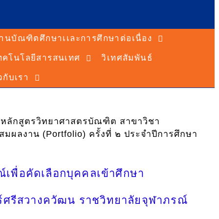
านบัณฑิตศึกษาเเละการศึกษาต่อเนื่อง
ทคโนโลยีสารสนเทศ
วิเทศสัมพันธ์
ยวกับเรา
ษา หลักสูตรวิทยาศาสตรบัณฑิต สาขาวิชา
ลงาน (Portfolio) ครั้งที่ ๒ ประจำปีการศึกษา
เพื่อคัดเลือกบุคคลเข้าศึกษา
ศรีสวางควัฒน ราชวิทยาลัยจุฬาภรณ์