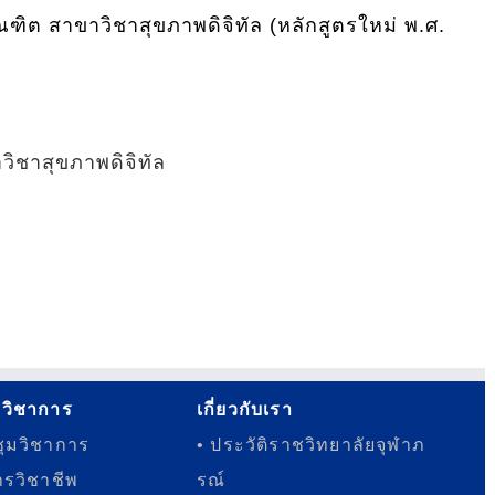
ต สาขาวิชาสุขภาพดิจิทัล (หลักสูตรใหม่ พ.ศ.
วิชาสุขภาพดิจิทัล
รวิชาการ
เกี่ยวกับเรา
ุมวิชาการ
• ประวัติราชวิทยาลัยจุฬาภ
ารวิชาชีพ
รณ์