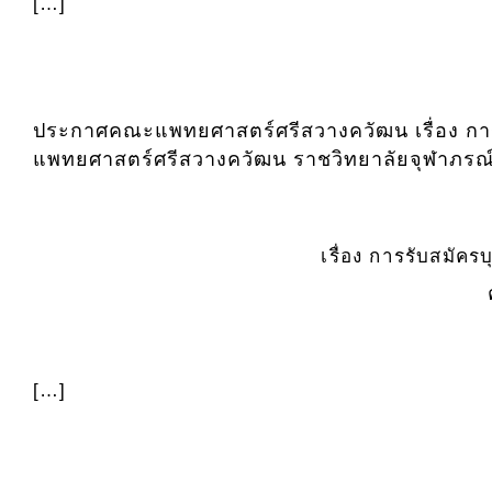
[…]
ประกาศคณะแพทยศาสตร์ศรีสวางควัฒน เรื่อง การ
แพทยศาสตร์ศรีสวางควัฒน ราชวิทยาลัยจุฬาภรณ์
เรื่อง การรับสมัค
[…]