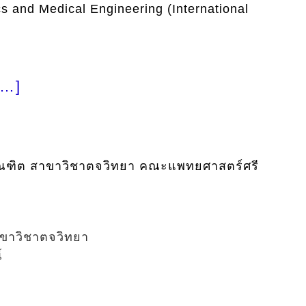
cs and Medical Engineering (International
[…]
ัณฑิต สาขาวิชาตจวิทยา คณะแพทยศาสตร์ศรี
าขาวิชาตจวิทยา
์