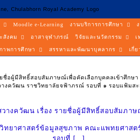
Moodle e-Learning
งานบริการการศึกษา
ง
ะสังคม
อาสาจุฬาภรณ์
วิจัยและนวัตกรรม
เ
ณภาพการศึกษา
สรรหาและพัฒนาบุคลากร
เกี่
อผู้มีสิทธิ์สอบสัมภาษณ์เพื่อคัดเลือกบุคคลเข้าศึก
ควัฒน ราชวิทยาลัยจฟ้าภรณ์ รอบที่ ๑ รอบแฟ้มสะสมผ
วัฒน เรื่อง รายชื่อผู้มีสิทธิ์สอบสัมภาษณ์
าวิทยาศาสตร์ข้อมูลสุขภาพ คณะแพทยศาสตร์
รอบที่ […]