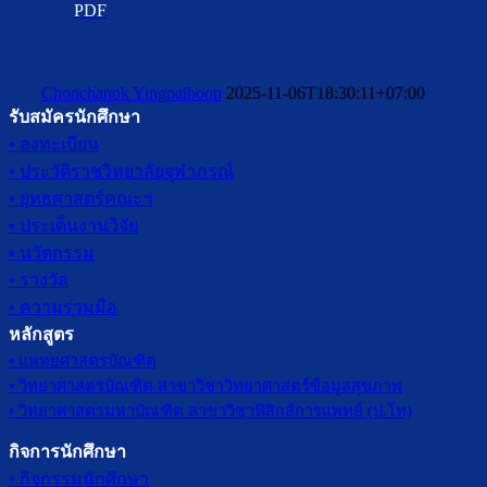
PDF
Chonchanok Yingpaiboon
2025-11-06T18:30:11+07:00
รับสมัครนักศึกษา
• ลงทะเบียน
• ประวัติราชวิทยาลัยจุฬาภรณ์
• ยุทธศาสตร์คณะฯ
• ประเด็นงานวิจัย
• นวัตกรรม
• รางวัล
• ความร่วมมือ
หลักสูตร
• แพทยศาสตรบัณฑิต
• วิทยาศาสตรบัณฑิต สาขาวิชาวิทยาศาสตร์ข้อมูลสุขภาพ
• วิทยาศาสตรมหาบัณฑิต สาขาวิชาฟิสิกส์การแพทย์ (ป.โท)
กิจการนักศึกษา
• กิจกรรมนักศึกษา