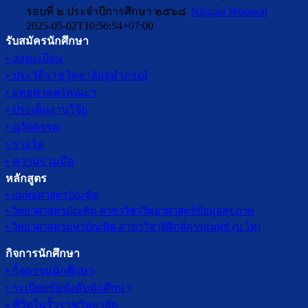
รอบที่ ๒ ประจำปีการศึกษา ๒๕๖๘
Nipapat Worawat
2025-05-02T10:56:54+07:00
รับสมัครนักศึกษา
• ลงทะเบียน
• ประวัติราชวิทยาลัยจุฬาภรณ์
• ยุทธศาสตร์คณะฯ
• ประเด็นงานวิจัย
• นวัตกรรม
• รางวัล
• ความร่วมมือ
หลักสูตร
• แพทยศาสตรบัณฑิต
• วิทยาศาสตรบัณฑิต สาขาวิชาวิทยาศาสตร์ข้อมูลสุขภาพ
• วิทยาศาสตรมหาบัณฑิต สาขาวิชาฟิสิกส์การแพทย์ (ป.โท)
กิจการนักศึกษา
• กิจกรรมนักศึกษา
• ระเบียบข้อบังคับนักศึกษา
• ชีวิตในรั้วราชวิทยาลัย