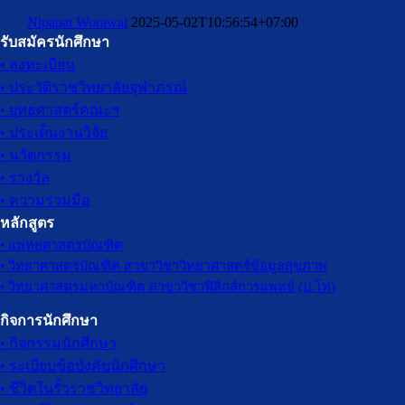
Nipapat Worawat
2025-05-02T10:56:54+07:00
รับสมัครนักศึกษา
• ลงทะเบียน
• ประวัติราชวิทยาลัยจุฬาภรณ์
• ยุทธศาสตร์คณะฯ
• ประเด็นงานวิจัย
• นวัตกรรม
• รางวัล
• ความร่วมมือ
หลักสูตร
• แพทยศาสตรบัณฑิต
• วิทยาศาสตรบัณฑิต สาขาวิชาวิทยาศาสตร์ข้อมูลสุขภาพ
• วิทยาศาสตรมหาบัณฑิต สาขาวิชาฟิสิกส์การแพทย์ (ป.โท)
กิจการนักศึกษา
• กิจกรรมนักศึกษา
• ระเบียบข้อบังคับนักศึกษา
• ชีวิตในรั้วราชวิทยาลัย