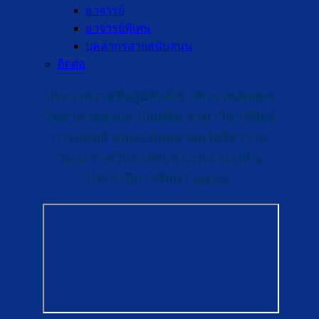
อาจารย์
อาจารย์พิเศษ
บุคลากรสายสนับสนุน
ติดต่อ
ประกาศรายชื่อผู้มีสิทธิ์เข้าศึกษาหลักสูตร
วิทยาศาสตรมหาบัณฑิต สาขาวิชาฟิสิกส์
การแพทย์ คณะแพทยศาสตร์ศรีสวางค
วัฒน ราชวิทยาลัยจุฬาภรณ์ รอบที่ ๒
ประจำปีการศึกษา ๒๕๖๘