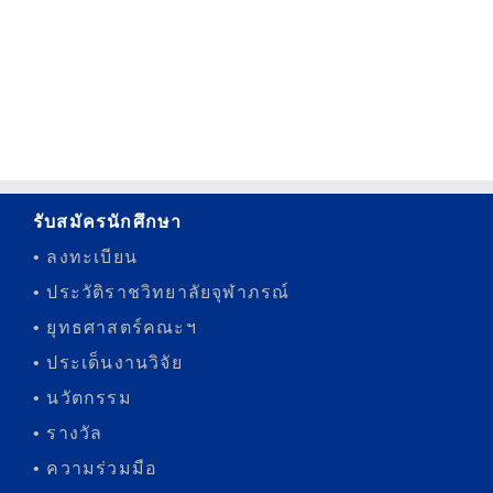
รับสมัครนักศึกษา
• ลงทะเบียน
• ประวัติราชวิทยาลัยจุฬาภรณ์
• ยุทธศาสตร์คณะฯ
• ประเด็นงานวิจัย
• นวัตกรรม
• รางวัล
• ความร่วมมือ