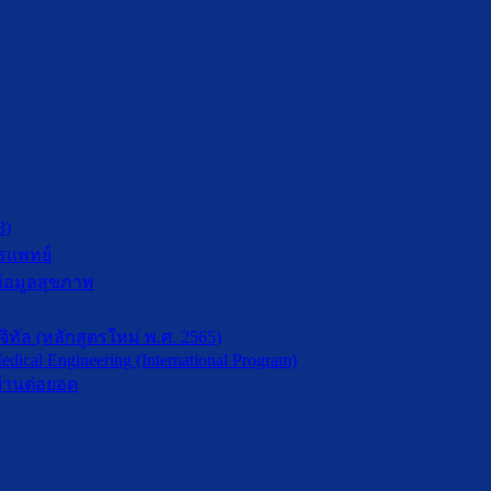
3)
รแพทย์
้อมูลสุขภาพ
ัล (หลักสูตรใหม่ พ.ศ. 2565)
dical Engineering (International Program)
้านต่อยอด