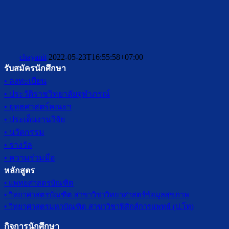
chayanit
2022-05-23T16:55:58+07:00
รับสมัครนักศึกษา
• ลงทะเบียน
• ประวัติราชวิทยาลัยจุฬาภรณ์
• ยุทธศาสตร์คณะฯ
• ประเด็นงานวิจัย
• นวัตกรรม
• รางวัล
• ความร่วมมือ
หลักสูตร
• แพทยศาสตรบัณฑิต
• วิทยาศาสตรบัณฑิต สาขาวิชาวิทยาศาสตร์ข้อมูลสุขภาพ
• วิทยาศาสตรมหาบัณฑิต สาขาวิชาฟิสิกส์การแพทย์ (ป.โท)
กิจการนักศึกษา