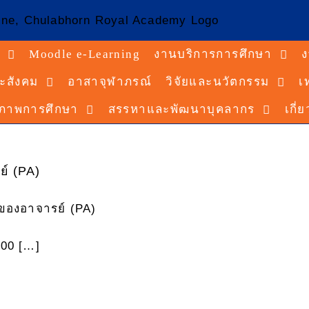
Moodle e-Learning
งานบริการการศึกษา
ง
ะสังคม
อาสาจุฬาภรณ์
วิจัยและนวัตกรรม
เ
ณภาพการศึกษา
สรรหาและพัฒนาบุคลากร
เกี่
์ (PA)
นของอาจารย์ (PA)
.00 […]