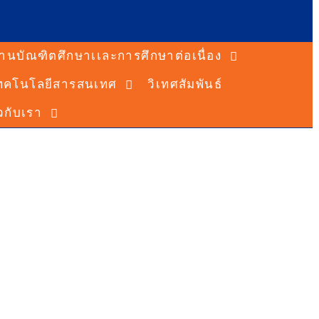
านบัณฑิตศึกษาเเละการศึกษาต่อเนื่อง
ทคโนโลยีสารสนเทศ
วิเทศสัมพันธ์
ยวกับเรา