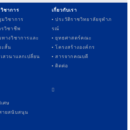
รวิชาการ
เกี่ยวกับเรา
ุมวิชาการ
• ประวัติราชวิทยาลัยจุฬาภ
ารวิชาชีพ
รณ์
มทางวิชาการและ
• ยุทธศาสตร์คณะ
ะสั้น
• โครงสร้างองค์กร
เสวนาแลกเปลี่ยน
• สารจากคณบดี
• ติดต่อ
พิเศษ
สายสนับสนุน