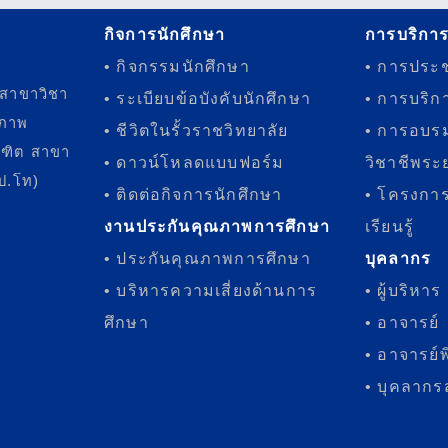
กิจการนักศึกษา
การบริกา
• กิจกรรมนักศึกษา
• การประช
 สาขาวิชา
• ระเบียบข้อบังคับนักศึกษา
• การบริก
ขภาพ
• ชีวิตในรั้วราชวิทยาลัย
• การอบร
ณฑิต สาขา
• ดาวน์โหลดแบบฟอร์ม
วิชาชีพระย
(ป.โท)
• ติดต่อกิจการนักศึกษา
• โครงการ
งานประกันคุณภาพการศึกษา
เรียนรู้
• ประกันคุณภาพการศึกษา
บุคลากร
• บริหารความเสี่ยงด้านการ
• ผู้บริหาร
ศึกษา
• อาจารย์
• อาจารย์
• บุคลากร