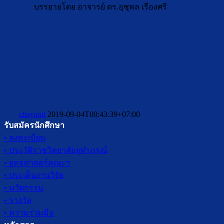
บรรยายโดย อาจารย์ ดร.อุชุพล เรืองศรี
chayanit
2019-09-04T00:43:39+07:00
รับสมัครนักศึกษา
• ลงทะเบียน
• ประวัติราชวิทยาลัยจุฬาภรณ์
• ยุทธศาสตร์คณะฯ
• ประเด็นงานวิจัย
• นวัตกรรม
• รางวัล
• ความร่วมมือ