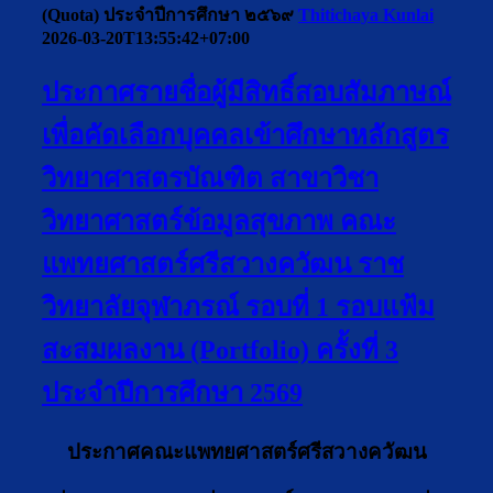
(Quota) ประจำปีการศึกษา ๒๕๖๙
Thitichaya Kunlai
2026-03-20T13:55:42+07:00
ประกาศรายชื่อผู้มีสิทธิ์สอบสัมภาษณ์
เพื่อคัดเลือกบุคคลเข้าศึกษาหลักสูตร
วิทยาศาสตรบัณฑิต สาขาวิชา
วิทยาศาสตร์ข้อมูลสุขภาพ คณะ
แพทยศาสตร์ศรีสวางควัฒน ราช
วิทยาลัยจุฬาภรณ์ รอบที่ 1 รอบแฟ้ม
สะสมผลงาน (Portfolio) ครั้งที่ 3
ประจำปีการศึกษา 2569
ประกาศคณะแพทยศาสตร์ศรีสวางควัฒน