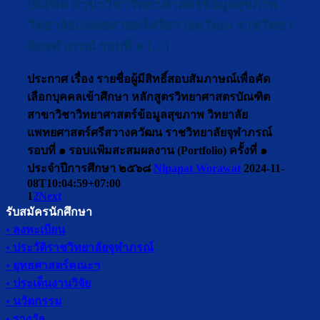
บัณฑิต สาขาวิชาวิทยาศาสตร์ข้อมูลสุขภาพ
วิทยาลัยแพทยศาสตร์ศรีสวางควัฒน ราชวิทยา
ลัยจุฬาภรณ์ รอบที่ ๑ […]
ประกาศ เรื่อง รายชื่อผู้มีสิทธิ์สอบสัมภาษณ์เพื่อคัด
เลือกบุคคลเข้าศึกษา หลักสูตรวิทยาศาสตรบัณฑิต
สาขาวิชาวิทยาศาสตร์ข้อมูลสุขภาพ วิทยาลัย
แพทยศาสตร์ศรีสวางควัฒน ราชวิทยาลัยจุฬาภรณ์
รอบที่ ๑ รอบแฟ้มสะสมผลงาน (Portfolio) ครั้งที่ ๑
ประจำปีการศึกษา ๒๕๖๘
Nipapat Worawat
2024-11-
08T10:04:59+07:00
1
2
Next
รับสมัครนักศึกษา
• ลงทะเบียน
• ประวัติราชวิทยาลัยจุฬาภรณ์
• ยุทธศาสตร์คณะฯ
• ประเด็นงานวิจัย
• นวัตกรรม
• รางวัล