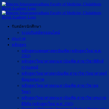
รับสมัครนักศึกษา
ระบบรับสมัครออนไลน์
ประกาศ
หลักสูตร
หลักสูตรแพทยศาสตรบัณฑิต (หลักสูตรใหม่ พ.ศ.
2563)
หลักสูตรวิทยาศาสตรมหาบัณฑิต สาขาวิชาฟิสิกส์
การแพทย์
หลักสูตรวิทยาศาสตรบัณฑิต สาขาวิชาวิทยาศาสตร์
ข้อมูลสุขภาพ
หลักสูตรวิทยาศาสตรมหาบัณฑิต สาขาวิชาตจ
วิทยา
หลักสูตรวิทยาศาสตรมหาบัณฑิต สาขาวิชาสุขภาพ
ดิจิทัล (หลักสูตรใหม่ พ.ศ. 2565)
Doctor of Philosophy Program in Medical Physics and