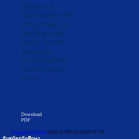
ข้อมูลสุขภาพ
วิทยาลัยแพทยศาสตร์
ศรีสวางควัฒน ราช
วิทยาลัยจุฬาภรณ์
รอบที่ ๑ รอบแฟ้ม
สะสมผลงาน
(Portfolio) ครั้งที่ ๑
ประจำปีการศึกษา
๒๕๖๘
Download
PDF
Nipapat Worawat
2024-11-08T10:04:59+07:00
รับสมัครนักศึกษา