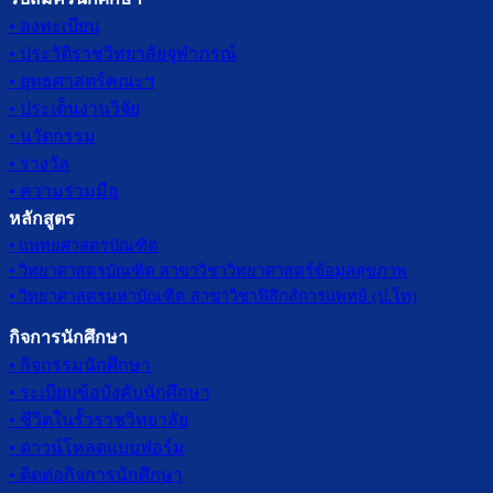
• ลงทะเบียน
• ประวัติราชวิทยาลัยจุฬาภรณ์
• ยุทธศาสตร์คณะฯ
• ประเด็นงานวิจัย
• นวัตกรรม
• รางวัล
• ความร่วมมือ
หลักสูตร
• แพทยศาสตรบัณฑิต
• วิทยาศาสตรบัณฑิต สาขาวิชาวิทยาศาสตร์ข้อมูลสุขภาพ
• วิทยาศาสตรมหาบัณฑิต สาขาวิชาฟิสิกส์การแพทย์ (ป.โท)
กิจการนักศึกษา
• กิจกรรมนักศึกษา
• ระเบียบข้อบังคับนักศึกษา
• ชีวิตในรั้วราชวิทยาลัย
• ดาวน์โหลดแบบฟอร์ม
• ติดต่อกิจการนักศึกษา