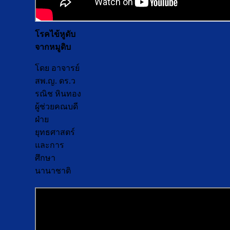
โรคไข้หูดับ
จากหมูดิบ
โดย อาจารย์
สพ.ญ. ดร.ว
รณิช หินทอง
ผู้ช่วยคณบดี
ฝ่าย
ยุทธศาสตร์
และการ
ศึกษา
นานาชาติ