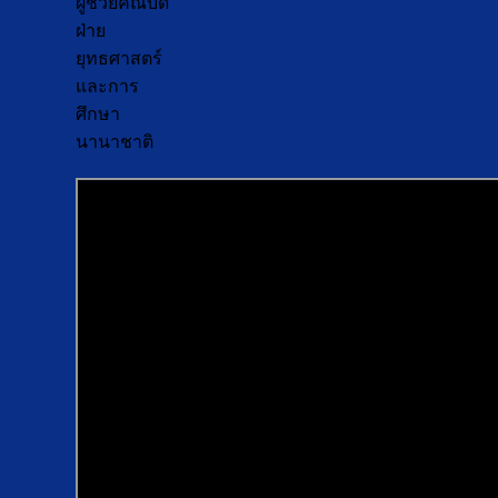
ผู้ช่วยคณบดี
ฝ่าย
ยุทธศาสตร์
และการ
ศึกษา
นานาชาติ