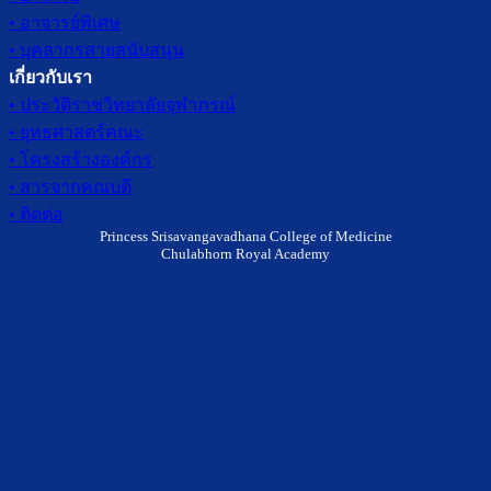
• อาจารย์พิเศษ
• บุคลากรสายสนับสนุน
เกี่ยวกับเรา
• ประวัติราชวิทยาลัยจุฬาภรณ์
• ยุทธศาสตร์คณะ
• โครงสร้างองค์กร
• สารจากคณบดี
• ติดต่อ
Princess Srisavangavadhana College of Medicine
Chulabhorn Royal Academy