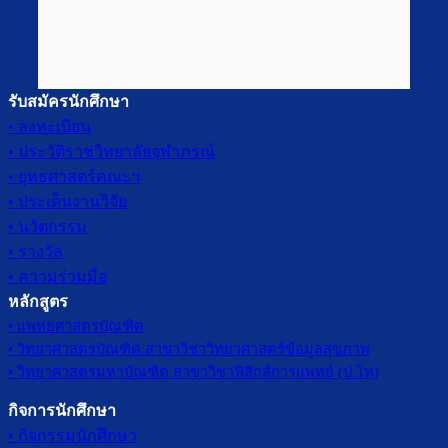
รับสมัครนักศึกษา
• ลงทะเบียน
• ประวัติราชวิทยาลัยจุฬาภรณ์
• ยุทธศาสตร์คณะฯ
• ประเด็นงานวิจัย
• นวัตกรรม
• รางวัล
• ความร่วมมือ
หลักสูตร
• แพทยศาสตรบัณฑิต
• วิทยาศาสตรบัณฑิต สาขาวิชาวิทยาศาสตร์ข้อมูลสุขภาพ
• วิทยาศาสตรมหาบัณฑิต สาขาวิชาฟิสิกส์การแพทย์ (ป.โท)
กิจการนักศึกษา
• กิจกรรมนักศึกษา