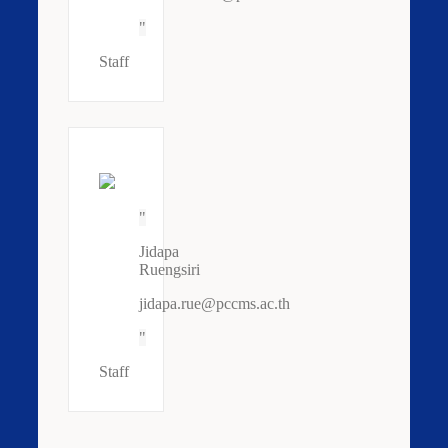
Staff
Jidapa
Ruengsiri
jidapa.rue@pccms.ac.th
Staff