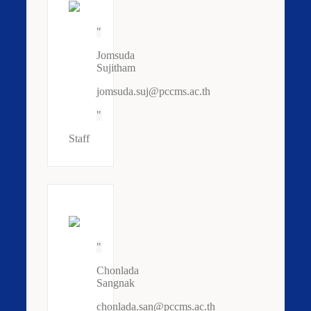
Jomsuda
Sujitham
jomsuda.suj@pccms.ac.th
Staff
Chonlada
Sangnak
chonlada.san@pccms.ac.th