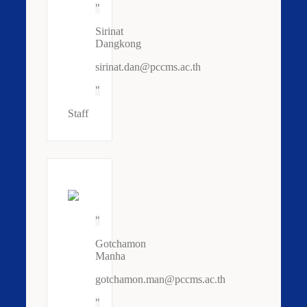
Sirinat
Dangkong
sirinat.dan@pccms.ac.th
Staff
Gotchamon
Manha
gotchamon.man@pccms.ac.th