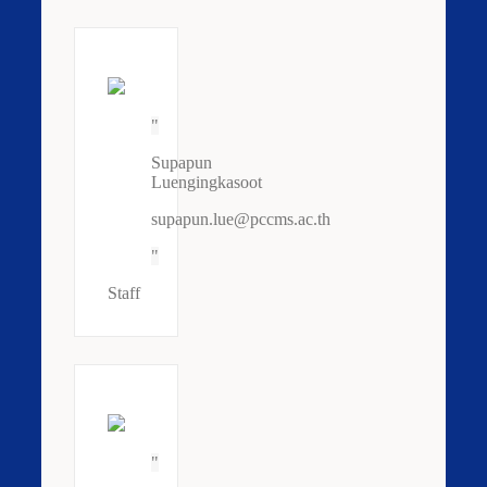
Supapun
Luengingkasoot
supapun.lue@pccms.ac.th
Staff