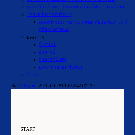
ยุทธศาสตร์วิทยาลัยแพทยศาสตร์ศรีสวางควัฒน
โครงสร้างการบริหาร
คณะกรรมการประจำวิทยาลัยแพทยศาสตร์
ศรีสวางควัฒน
บุคลากร
ผู้บริหาร
อาจารย์
อาจารย์พิเศษ
บุคลากรสายสนับสนุน
ติดต่อ
Staff
chayanit
2018-09-28T18:52:42+07:00
STAFF