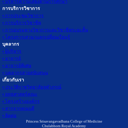
• บริหารความเสี่ยงด้านการศึกษา
การบริการวิชาการ
• การประชุมวิชาการ
• การบริการวิชาชีพ
• การอบรมทางวิชาการและวิชาชีพระยะสั้น
• โครงการเสวนาแลกเปลี่ยนเรียนรู้
บุคลากร
• ผู้บริหาร
• อาจารย์
• อาจารย์พิเศษ
• บุคลากรสายสนับสนุน
เกี่ยวกับเรา
• ประวัติราชวิทยาลัยจุฬาภรณ์
• ยุทธศาสตร์คณะ
• โครงสร้างองค์กร
• สารจากคณบดี
• ติดต่อ
Princess Srisavangavadhana College of Medicine
Chulabhorn Royal Academy