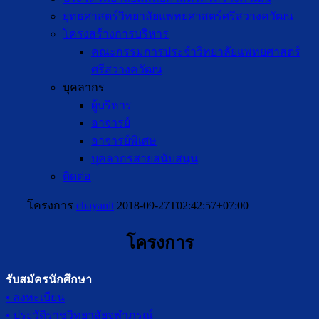
ยุทธศาสตร์วิทยาลัยแพทยศาสตร์ศรีสวางควัฒน
โครงสร้างการบริหาร
คณะกรรมการประจำวิทยาลัยแพทยศาสตร์
ศรีสวางควัฒน
บุคลากร
ผู้บริหาร
อาจารย์
อาจารย์พิเศษ
บุคลากรสายสนับสนุน
ติดต่อ
โครงการ
chayanit
2018-09-27T02:42:57+07:00
โครงการ
รับสมัครนักศึกษา
• ลงทะเบียน
• ประวัติราชวิทยาลัยจุฬาภรณ์