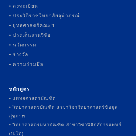
• ลงทะเบียน
• ประวัติราชวิทยาลัยจุฬาภรณ์
• ยุทธศาสตร์คณะฯ
• ประเด็นงานวิจัย
• นวัตกรรม
• รางวัล
• ความร่วมมือ
หลักสูตร
• แพทยศาสตรบัณฑิต
• วิทยาศาสตรบัณฑิต สาขาวิชาวิทยาศาสตร์ข้อมูล
สุขภาพ
• วิทยาศาสตรมหาบัณฑิต สาขาวิชาฟิสิกส์การแพทย์
(ป.โท)