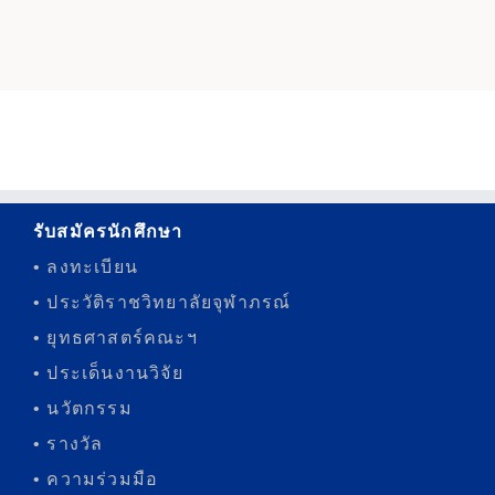
รับสมัครนักศึกษา
• ลงทะเบียน
• ประวัติราชวิทยาลัยจุฬาภรณ์
• ยุทธศาสตร์คณะฯ
• ประเด็นงานวิจัย
• นวัตกรรม
• รางวัล
• ความร่วมมือ