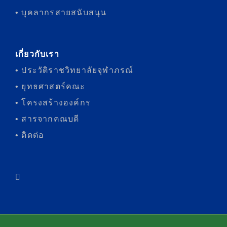
• บุคลากรสายสนับสนุน
เกี่ยวกับเรา
• ประวัติราชวิทยาลัยจุฬาภรณ์
• ยุทธศาสตร์คณะ
• โครงสร้างองค์กร
• สารจากคณบดี
• ติดต่อ