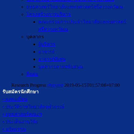
ยุทธศาสตร์วิทยาลัยแพทยศาสตร์ศรีสวางควัฒน
โครงสร้างการบริหาร
คณะกรรมการประจำวิทยาลัยแพทยศาสตร์
ศรีสวางควัฒน
บุคลากร
ผู้บริหาร
อาจารย์
อาจารย์พิเศษ
บุคลากรสายสนับสนุน
ติดต่อ
Research Progress
chayanit
2019-05-15T01:57:08+07:00
รับสมัครนักศึกษา
• ลงทะเบียน
• ประวัติราชวิทยาลัยจุฬาภรณ์
• ยุทธศาสตร์คณะฯ
• ประเด็นงานวิจัย
• นวัตกรรม