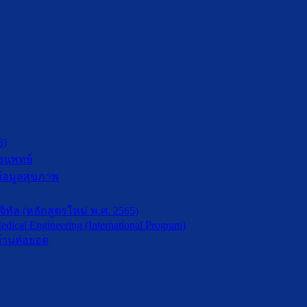
3)
รแพทย์
้อมูลสุขภาพ
ัล (หลักสูตรใหม่ พ.ศ. 2565)
dical Engineering (International Program)
้านต่อยอด