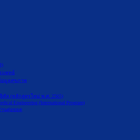
3)
รแพทย์
้อมูลสุขภาพ
ัล (หลักสูตรใหม่ พ.ศ. 2565)
dical Engineering (International Program)
้านต่อยอด