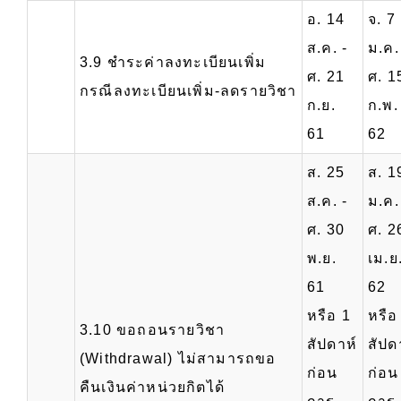
อ. 14
จ. 7
ส.ค. -
ม.ค.
3.9 ชำระค่าลงทะเบียนเพิ่ม
ศ. 21
ศ. 1
กรณีลงทะเบียนเพิ่ม-ลดรายวิชา
ก.ย.
ก.พ.
61
62
ส. 25
ส. 1
ส.ค. -
ม.ค.
ศ. 30
ศ. 2
พ.ย.
เม.ย
61
62
หรือ 1
หรือ
3.10 ขอถอนรายวิชา
สัปดาห์
สัปด
(Withdrawal) ไม่สามารถขอ
ก่อน
ก่อน
คืนเงินค่าหน่วยกิตได้