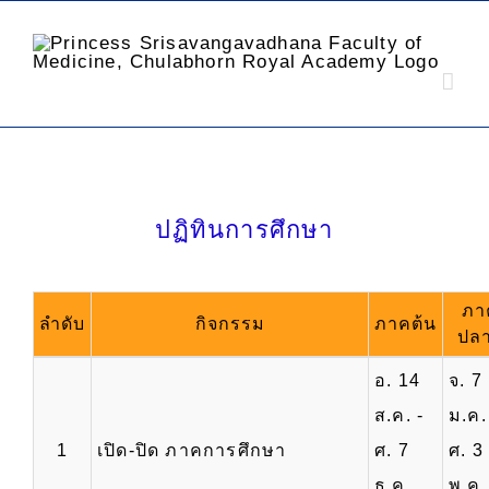
ปฏิทินการศึกษา
ภา
ลำดับ
กิจกรรม
ภาคต้น
ปล
อ. 14
จ. 7
ส.ค. -
ม.ค.
1
เปิด-ปิด ภาคการศึกษา
ศ. 7
ศ. 3
ธ.ค.
พ.ค.