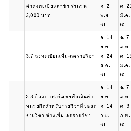
ค่าลงทะเบียนล่าช้า จำนวน
ศ. 2
ศ. 2
2,000 บาท
พ.ย.
มี.ค.
61
62
อ. 14
จ. 7
ส.ค. -
ม.ค.
3.7 ลงทะเบียนเพิ่ม-ลดรายวิชา
ศ. 24
ศ. 1
ส.ค.
ม.ค.
61
62
อ. 14
จ. 7
3.8 ยื่นแบบฟอร์มขอคืนเงินค่า
ส.ค. -
ม.ค.
หน่วยกิตสำหรับรายวิชาที่ขอลด
ศ. 14
ศ. 8
รายวิชา ช่วงเพิ่ม-ลดรายวิชา
ก.ย.
ก.พ.
61
62