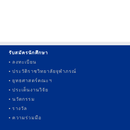
รับสมัครนักศึกษา
• ลงทะเบียน
• ประวัติราชวิทยาลัยจุฬาภรณ์
• ยุทธศาสตร์คณะฯ
• ประเด็นงานวิจัย
• นวัตกรรม
• รางวัล
• ความร่วมมือ