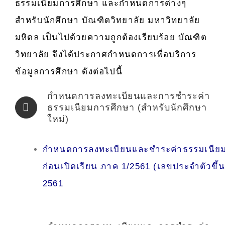
ธรรมเนียมการศึกษา และกำหนดการต่างๆ
สำหรับนักศึกษา บัณฑิตวิทยาลัย มหาวิทยาลัย
มหิดล เป็นไปด้วยความถูกต้องเรียบร้อย บัณฑิต
วิทยาลัย จึงได้ประกาศกำหนดการเพื่อบริการ
ข้อมูลการศึกษา ดังต่อไปนี้
กำหนดการลงทะเบียนและการชำระค่า
ธรรมเนียมการศึกษา (สำหรับนักศึกษา
ใหม่)
กำหนดการลงทะเบียนและชำระค่าธรรมเนียม
ก่อนเปิดเรียน ภาค 1/2561 (เลขประจำตัวขึ้น
2561