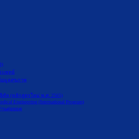
3)
รแพทย์
้อมูลสุขภาพ
ัล (หลักสูตรใหม่ พ.ศ. 2565)
dical Engineering (International Program)
้านต่อยอด