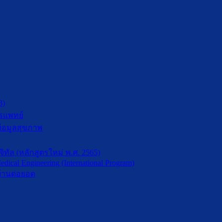
3)
รแพทย์
้อมูลสุขภาพ
ัล (หลักสูตรใหม่ พ.ศ. 2565)
dical Engineering (International Program)
้านต่อยอด