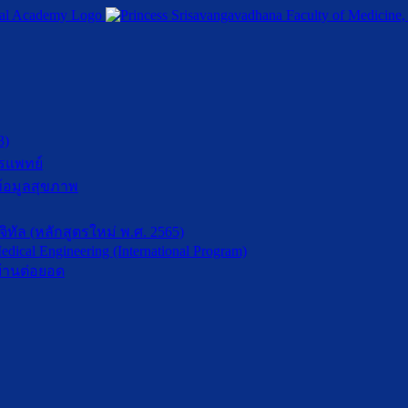
3)
รแพทย์
้อมูลสุขภาพ
ัล (หลักสูตรใหม่ พ.ศ. 2565)
dical Engineering (International Program)
้านต่อยอด