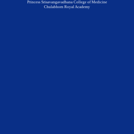
Princess Srisavangavadhana College of Medicine
Chulabhorn Royal Academy