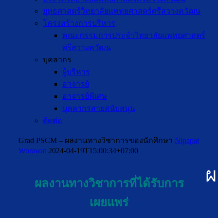
ยุทธศาสตร์วิทยาลัยแพทยศาสตร์ศรีสวางควัฒน
โครงสร้างการบริหาร
คณะกรรมการประจำวิทยาลัยแพทยศาสตร์
ศรีสวางควัฒน
บุคลากร
ผู้บริหาร
อาจารย์
อาจารย์พิเศษ
บุคลากรสายสนับสนุน
ติดต่อ
Grad PSCM – ผลงานทางวิชาการของนักศึกษา
Nipapat
Worawat
2024-04-19T15:00:34+07:00
ผ
ผลงานทางวิชาการที่ได้รับการ
เผยแพร่