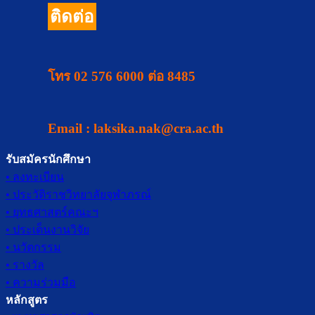
ติดต่อ
โทร 02 576 6000 ต่อ 8485
Email :
laksika.nak@cra.ac.th
รับสมัครนักศึกษา
• ลงทะเบียน
• ประวัติราชวิทยาลัยจุฬาภรณ์
• ยุทธศาสตร์คณะฯ
• ประเด็นงานวิจัย
• นวัตกรรม
• รางวัล
• ความร่วมมือ
หลักสูตร