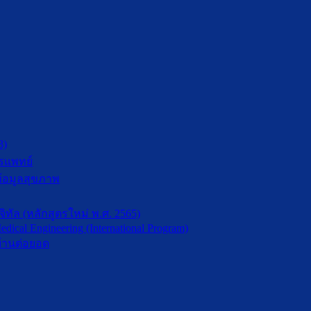
3)
รแพทย์
้อมูลสุขภาพ
ัล (หลักสูตรใหม่ พ.ศ. 2565)
dical Engineering (International Program)
้านต่อยอด