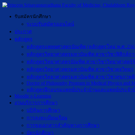
รับสมัครนักศึกษา
ระบบรับสมัครออนไลน์
ประกาศ
หลักสูตร
หลักสูตรแพทยศาสตรบัณฑิต (หลักสูตรใหม่ พ.ศ. 256
หลักสูตรวิทยาศาสตรมหาบัณฑิต สาขาวิชาฟิสิกส์กา
หลักสูตรวิทยาศาสตรบัณฑิต สาขาวิชาวิทยาศาสตร์ข
หลักสูตรวิทยาศาสตรมหาบัณฑิต สาขาวิชาตจวิทยา
หลักสูตรวิทยาศาสตรมหาบัณฑิต สาขาวิชาสุขภาพดิจิท
Doctor of Philosophy Program in Medical Physics and Me
หลักสูตรฝึกอบรมแพทย์ประจำบ้านและแพทย์ประจำบ
Moodle e-Learning
งานบริการการศึกษา
ปฎิทินการศึกษา
การลงทะเบียนเรียน
การขอเอกสารสำคัญทางการศึกษา
บัตรนักศึกษา