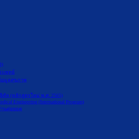
3)
รแพทย์
้อมูลสุขภาพ
ัล (หลักสูตรใหม่ พ.ศ. 2565)
dical Engineering (International Program)
้านต่อยอด