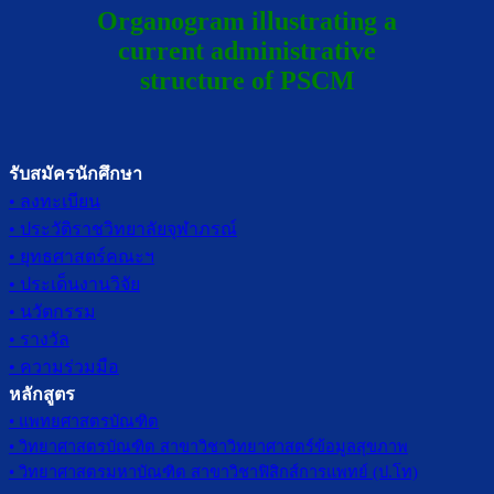
Organogram illustrating a
current administrative
structure of PSCM
รับสมัครนักศึกษา
• ลงทะเบียน
• ประวัติราชวิทยาลัยจุฬาภรณ์
• ยุทธศาสตร์คณะฯ
• ประเด็นงานวิจัย
• นวัตกรรม
• รางวัล
• ความร่วมมือ
หลักสูตร
• แพทยศาสตรบัณฑิต
• วิทยาศาสตรบัณฑิต สาขาวิชาวิทยาศาสตร์ข้อมูลสุขภาพ
• วิทยาศาสตรมหาบัณฑิต สาขาวิชาฟิสิกส์การแพทย์ (ป.โท)