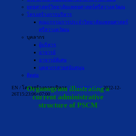
ยุทธศาสตร์วิทยาลัยแพทยศาสตร์ศรีสวางควัฒน
โครงสร้างการบริหาร
คณะกรรมการประจำวิทยาลัยแพทยศาสตร์
ศรีสวางควัฒน
บุคลากร
ผู้บริหาร
อาจารย์
อาจารย์พิเศษ
บุคลากรสายสนับสนุน
ติดต่อ
Organogram illustrating a
EN / โครงสร้างการบริหาร
Nipapat Worawat
2022-12-
26T15:23:06+07:00
current administrative
structure of PSCM